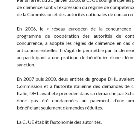
de clémence sont « l’expression du régime de compétence
de la Commission et des autorités nationales de concurren
En 2006, le « réseau européen de la concurrence
programme de coopération des autorités de cont
concurrence, a adopté les règles de clémence en cas 
anticoncurrentielles. Il s’agit de permettre par la cléme
au participant à une pratique de bénéficier d’une clém
sanction.
En 2007 puis 2008, deux entités du groupe DHL avaient
Commission et à l’autorité italienne des demandes de 
Italie, DHL avait été précédée dans sa démarche par Schen
donc pas été condamnées au paiement d’une a
bénéficiant seulement d’amendes réduites.
La CJUE établit l’autonomie des autorités.