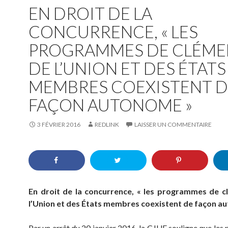
EN DROIT DE LA
CONCURRENCE, « LES
PROGRAMMES DE CLÉM
DE L’UNION ET DES ÉTATS
MEMBRES COEXISTENT D
FAÇON AUTONOME »
3 FÉVRIER 2016
REDLINK
LAISSER UN COMMENTAIRE
En droit de la concurrence, « les programmes de 
l’Union et des États membres coexistent de façon a
Par un arrêt du 20 janvier 2016, la CJUE souligne que le