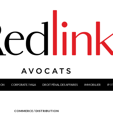
ION
CORPORATE / M&A
DROIT PÉNAL DES AFFAIRES
IMMOBILIER
IP / 
COMMERCE / DISTRIBUTION