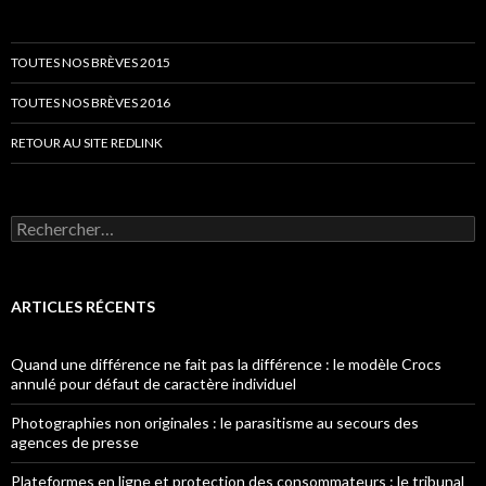
TOUTES NOS BRÈVES 2015
TOUTES NOS BRÈVES 2016
RETOUR AU SITE REDLINK
Rechercher :
ARTICLES RÉCENTS
Quand une différence ne fait pas la différence : le modèle Crocs
annulé pour défaut de caractère individuel
Photographies non originales : le parasitisme au secours des
agences de presse
Plateformes en ligne et protection des consommateurs : le tribunal