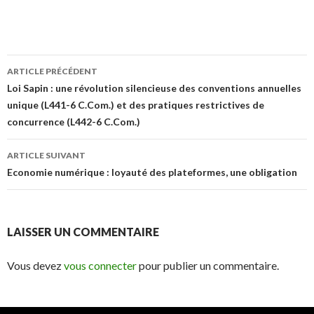
Navigation
ARTICLE PRÉCÉDENT
des
Loi Sapin : une révolution silencieuse des conventions annuelles
unique (L441-6 C.Com.) et des pratiques restrictives de
articles
concurrence (L442-6 C.Com.)
ARTICLE SUIVANT
Economie numérique : loyauté des plateformes, une obligation
LAISSER UN COMMENTAIRE
Vous devez
vous connecter
pour publier un commentaire.