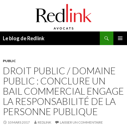
Recherche
Le blog de Redlink
ALLER
MENU
AU
PRINCI
CONTENU
PUBLIC
DROIT PUBLIC / DOMAINE
PUBLIC : CONCLURE UN
BAIL COMMERCIAL ENGAGE
LA RESPONSABILITÉ DE LA
PERSONNE PUBLIQUE
10 MARS 2017
REDLINK
LAISSER UN COMMENTAIRE