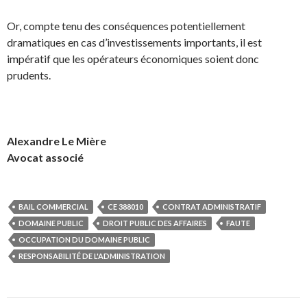
Or, compte tenu des conséquences potentiellement
dramatiques en cas d’investissements importants, il est
impératif que les opérateurs économiques soient donc
prudents.
Alexandre Le Mière
Avocat associé
BAIL COMMERCIAL
CE 388010
CONTRAT ADMINISTRATIF
DOMAINE PUBLIC
DROIT PUBLIC DES AFFAIRES
FAUTE
OCCUPATION DU DOMAINE PUBLIC
RESPONSABILITÉ DE L'ADMINISTRATION