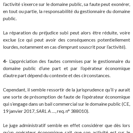
l’activité s’exerce sur le domaine public, sa faute peut exonérer,
en tout ou partie, la responsabilité du gestionnaire du domaine
public.
La réparation du préjudice subi peut alors être réduite, voire
exclue (ce qui peut avoir des conséquences potentiellement
lourdes, notamment en cas d’emprunt souscrit pour l’activité).
4-
L’appréciation des fautes commises par le gestionnaire du
domaine public d’une part et par l’opérateur économique
d’autre part dépend du contexte et des circonstances.
Cependant, il semble ressortir de la jurisprudence qu’il y aurait
une sorte de présomption de faute de l’opérateur économique
qui s’engage dans un bail commercial sur le domaine public (CE,
19 janvier 2017,
SARL A …
, req. n° 388010).
Le juge administratif semble en effet considérer que dès lors
qu’un opérateur économique sait que son activité est sur le