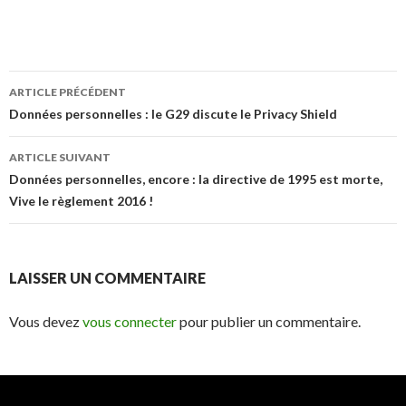
Navigation
ARTICLE PRÉCÉDENT
des
Données personnelles : le G29 discute le Privacy Shield
articles
ARTICLE SUIVANT
Données personnelles, encore : la directive de 1995 est morte,
Vive le règlement 2016 !
LAISSER UN COMMENTAIRE
Vous devez
vous connecter
pour publier un commentaire.