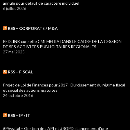
annulé pour défaut de caractère individuel
6 juillet 2026
RSS – CORPORATE / M&A
REDLINK conseille CMI MEDIA DANS LE CADRE DE LA CESSION
DE SES ACTIVITES PUBLICITAIRES REGIONALES
27 mai 2025
RSS – FISCAL
Projet de Loi de Finances pour 2017 : Durcissement du régime fiscal
et social des actions gratuites
24 octobre 2016
RSS – IP / IT
#Phygital – Gestion des API et #RGPD : Lancement d’une