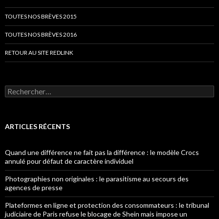
TOUTES NOS BRÈVES 2015
TOUTES NOS BRÈVES 2016
RETOUR AU SITE REDLINK
Rechercher :
ARTICLES RÉCENTS
Quand une différence ne fait pas la différence : le modèle Crocs
annulé pour défaut de caractère individuel
Photographies non originales : le parasitisme au secours des
agences de presse
Plateformes en ligne et protection des consommateurs : le tribunal
judiciaire de Paris refuse le blocage de Shein mais impose un