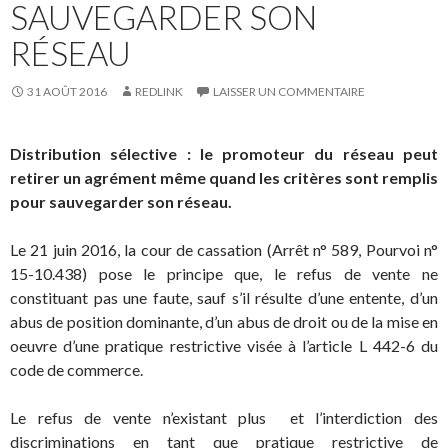
SAUVEGARDER SON
RÉSEAU
31 AOÛT 2016
REDLINK
LAISSER UN COMMENTAIRE
Distribution sélective : le promoteur du réseau peut
retirer un agrément même quand les critères sont remplis
pour sauvegarder son réseau.
Le 21 juin 2016, la cour de cassation (Arrêt n° 589, Pourvoi n°
15-10.438) pose le principe que, le refus de vente ne
constituant pas une faute, sauf s’il résulte d’une entente, d’un
abus de position dominante, d’un abus de droit ou de la mise en
oeuvre d’une pratique restrictive visée à l’article L 442-6 du
code de commerce.
Le refus de vente n’existant plus et l’interdiction des
discriminations en tant que pratique restrictive de