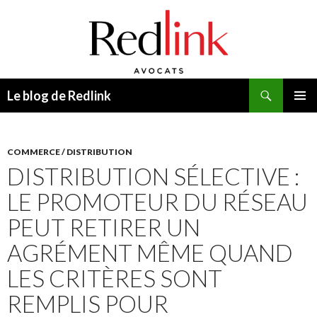
Recherche
Le blog de Redlink
ALLER
MENU
AU
PRINCI
CONTENU
COMMERCE / DISTRIBUTION
DISTRIBUTION SÉLECTIVE :
LE PROMOTEUR DU RÉSEAU
PEUT RETIRER UN
AGRÉMENT MÊME QUAND
LES CRITÈRES SONT
REMPLIS POUR