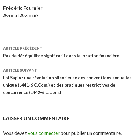
Frédéric Fournier
Avocat Associé
Navigation
ARTICLE PRÉCÉDENT
des
Pas de déséquilibre significatif dans la location financière
articles
ARTICLE SUIVANT
Loi Sapin : une révolution silencieuse des conventions annuelles
unique (L441-6 C.Com.) et des pratiques restrictives de
concurrence (L442-6 C.Com.)
LAISSER UN COMMENTAIRE
Vous devez
vous connecter
pour publier un commentaire.