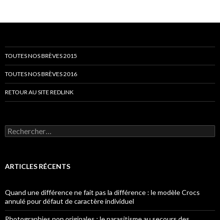
TOUTES NOS BRÈVES 2015
TOUTES NOS BRÈVES 2016
RETOUR AU SITE REDLINK
Rechercher :
ARTICLES RÉCENTS
Quand une différence ne fait pas la différence : le modèle Crocs
annulé pour défaut de caractère individuel
Photographies non originales : le parasitisme au secours des