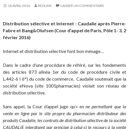
18 AVRIL 2016
REDLINK
LAISSER UN COMMENTAIRE
Distribution sélective et Internet : Caudalie après Pierre-
Fabre et Bang&Olufsen (Cour d’appel de Paris, Pôle 1- 3, 2
février 2016)
Internet et distribution sélective font bon ménage…
Dans le cadre d’une procédure de référé, sur les fondements
des articles 873 alinéa 1er du code de procédure civile et
L.442-6 I 6°) du code de commerce, Caudalie soutenait que la
société eNova (site 1001pharmacies) violait son réseau de
distribution sélective.
Sans appel, la Cour d’appel juge qu’«
en ne permettant que la
vente en ligne par le site propre du pharmacien distributeur des
produits Caudalie, les contrats de distribution sélective de la société
CAUDALIE interdisent par principe à celui-ci le recours à la vente