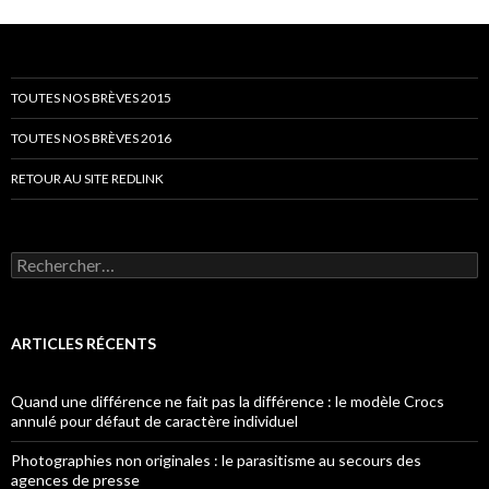
TOUTES NOS BRÈVES 2015
TOUTES NOS BRÈVES 2016
RETOUR AU SITE REDLINK
Rechercher :
ARTICLES RÉCENTS
Quand une différence ne fait pas la différence : le modèle Crocs
annulé pour défaut de caractère individuel
Photographies non originales : le parasitisme au secours des
agences de presse