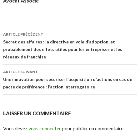
Avocat Associé
Navigation
ARTICLE PRÉCÉDENT
des
Secret des affaires : la directive en voie d’adoption, et
probablement des effets utiles pour les entreprises et les
articles
réseaux de franchise
ARTICLE SUIVANT
Une innovation pour sécuriser l’acquisition d’actions en cas de
pacte de préférence : l’action interrogatoire
LAISSER UN COMMENTAIRE
Vous devez
vous connecter
pour publier un commentaire.