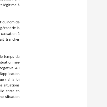
t légitime à
rt du nom de
 gérant de la
 cassation à
ait trancher
 le temps du
ituation née
négative. Au
l’application
e « si la loi
s situations
lle entre en
ne situation