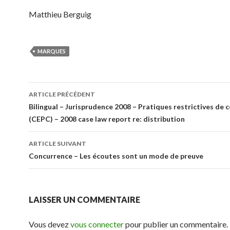
Matthieu Berguig
MARQUES
Navigation
ARTICLE PRÉCÉDENT
des
Bilingual – Jurisprudence 2008 – Pratiques restrictives de 
(CEPC) – 2008 case law report re: distribution
articles
ARTICLE SUIVANT
Concurrence – Les écoutes sont un mode de preuve
LAISSER UN COMMENTAIRE
Vous devez
vous connecter
pour publier un commentaire.