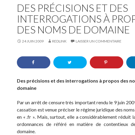
DES PRÉCISIONS ET DES
INTERROGATIONS À PRO
DES NOMS DE DOMAINE
24 JUIN 2009
REDLINK
LAISSER UN COMMENTAIRE
Des précisions et des interrogations à propos des n
domaine
Par un arrêt de censure très important rendu le 9 juin 200
cassation est venue préciser le régime juridique des nom
en « .fr ». Mais, surtout, elle a considérablement réduit 
ordonnances de référé en matière de contentieux 
domaine.