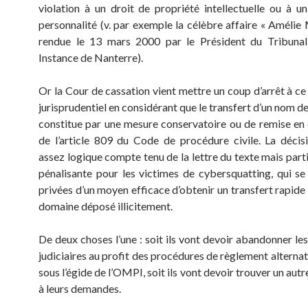
violation à un droit de propriété intellectuelle ou à un
personnalité (v. par exemple la célèbre affaire « Améli
rendue le 13 mars 2000 par le Président du Tribuna
Instance de Nanterre).
Or la Cour de cassation vient mettre un coup d’arrêt à 
jurisprudentiel en considérant que le transfert d’un nom 
constitue par une mesure conservatoire ou de remise en 
de l’article 809 du Code de procédure civile. La décis
assez logique compte tenu de la lettre du texte mais part
pénalisante pour les victimes de cybersquatting, qui se 
privées d’un moyen efficace d’obtenir un transfert rapide
domaine déposé illicitement.
De deux choses l’une : soit ils vont devoir abandonner le
judiciaires au profit des procédures de règlement alternati
sous l’égide de l’OMPI, soit ils vont devoir trouver un au
à leurs demandes.