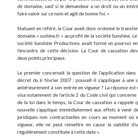
de domaine, sauf si le demandeur a un droit ou un intérê
faire valoir sur ce nom et agit de bonne foi. »
Statuant en référé, la Cour avait donc ordonné le transfe
domaine « sushine.fr » au profit de la société Sunshine. Le
société Sunshine Productions avait formé un pourvoi en
l’encontre de cette décision. La Cour de cassation dev
deux points principaux.
Le premier concernait la question de l’application dans
décret du 6 février 2007 : pouvait-il s’appliquer à une s
antérieurement à son entrée en vigueur ? La réponse est 
visa notamment de l’article 2 du Code civil qui concerne 
de la loi dans le temps, la Cour de cassation a rappelé qu
nouvelle s’applique immédiatement aux effets à venir de
juridiques non contractuelles en cours au moment où e
vigueur, elle ne peut remettre en cause la validité d’u
régulièrement constituée à cette date ».