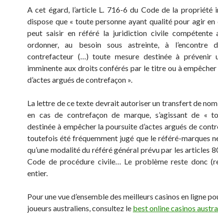
A cet égard, l’article L. 716-6 du Code de la propriété i
dispose que « toute personne ayant qualité pour agir en
peut saisir en référé la juridiction civile compétente 
ordonner, au besoin sous astreinte, à l’encontre 
contrefacteur (…) toute mesure destinée à prévenir u
imminente aux droits conférés par le titre ou à empêcher 
d’actes argués de contrefaçon ».
La lettre de ce texte devrait autoriser un transfert de n
en cas de contrefaçon de marque, s’agissant de « t
destinée à empêcher la poursuite d’actes argués de contre
toutefois été fréquemment jugé que le référé-marques ne
qu’une modalité du référé général prévu par les articles 
Code de procédure civile… Le problème reste donc (re
entier.
Pour une vue d’ensemble des meilleurs casinos en ligne pou
joueurs australiens, consultez le
best online casinos austra