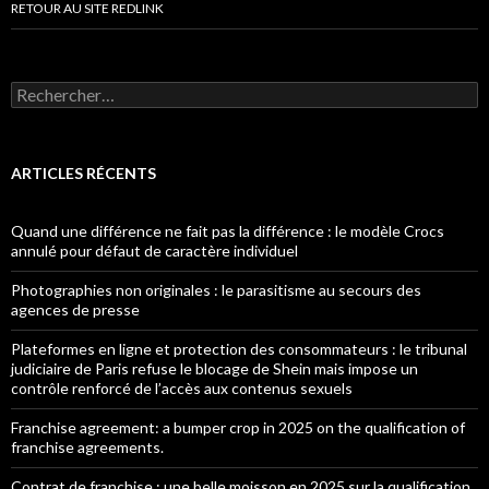
RETOUR AU SITE REDLINK
Rechercher :
ARTICLES RÉCENTS
Quand une différence ne fait pas la différence : le modèle Crocs
annulé pour défaut de caractère individuel
Photographies non originales : le parasitisme au secours des
agences de presse
Plateformes en ligne et protection des consommateurs : le tribunal
judiciaire de Paris refuse le blocage de Shein mais impose un
contrôle renforcé de l’accès aux contenus sexuels
Franchise agreement: a bumper crop in 2025 on the qualification of
franchise agreements.
Contrat de franchise : une belle moisson en 2025 sur la qualification