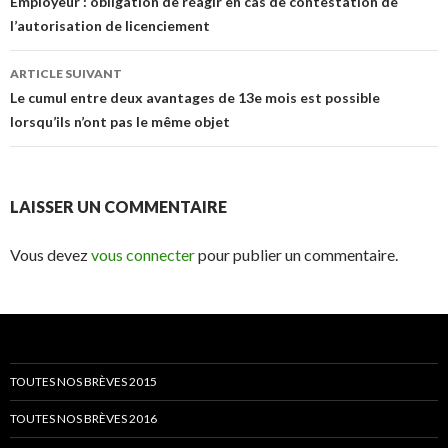
des
Employeur : obligation de réagir en cas de contestation de
l’autorisation de licenciement
articles
ARTICLE SUIVANT
Le cumul entre deux avantages de 13e mois est possible
lorsqu’ils n’ont pas le même objet
LAISSER UN COMMENTAIRE
Vous devez
vous connecter
pour publier un commentaire.
TOUTES NOS BRÈVES 2015
TOUTES NOS BRÈVES 2016