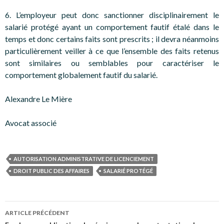
6. L’employeur peut donc sanctionner disciplinairement le
salarié protégé ayant un comportement fautif étalé dans le
temps et donc certains faits sont prescrits ; il devra néanmoins
particulièrement veiller à ce que l’ensemble des faits retenus
sont similaires ou semblables pour caractériser le
comportement globalement fautif du salarié.
Alexandre Le Mière
Avocat associé
AUTORISATION ADMINISTRATIVE DE LICENCIEMENT
DROIT PUBLIC DES AFFAIRES
SALARIÉ PROTÉGÉ
Navigation
ARTICLE PRÉCÉDENT