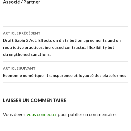
Associé / Partner
Navigation
ARTICLE PRÉCÉDENT
des
Draft Sapin 2 Act: Effects on distribution agreements and on
restrictive practices: increased contractual flexibility but
articles
strengthened sanctions.
ARTICLE SUIVANT
Economie numérique : transparence et loyauté des plateformes
LAISSER UN COMMENTAIRE
Vous devez
vous connecter
pour publier un commentaire.