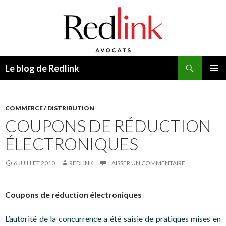
Recherche
Le blog de Redlink
ALLER
MENU
AU
PRINCI
CONTENU
COMMERCE / DISTRIBUTION
COUPONS DE RÉDUCTION
ÉLECTRONIQUES
6 JUILLET 2010
REDLINK
LAISSER UN COMMENTAIRE
Coupons de réduction électroniques
L’autorité de la concurrence a été saisie de pratiques mises en