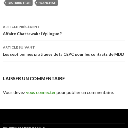
DISTRIBUTION
FRANCHISE
Navigation
ARTICLE PRÉCÉDENT
des
Affaire Chattawak : l’épilogue ?
articles
ARTICLE SUIVANT
Les sept bonnes pratiques de la CEPC pour les contrats de MDD
LAISSER UN COMMENTAIRE
Vous devez
vous connecter
pour publier un commentaire.