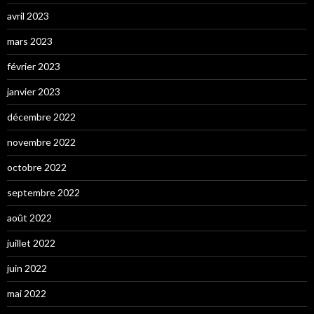
avril 2023
mars 2023
février 2023
janvier 2023
décembre 2022
novembre 2022
octobre 2022
septembre 2022
août 2022
juillet 2022
juin 2022
mai 2022