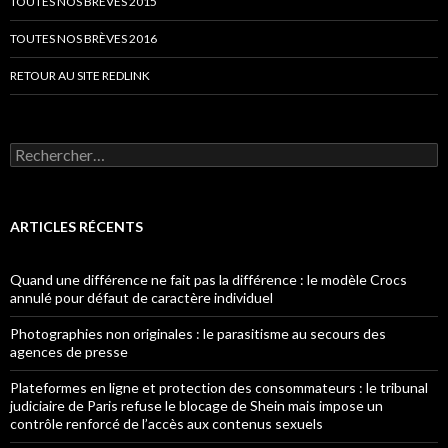
TOUTES NOS BRÈVES 2015
TOUTES NOS BRÈVES 2016
RETOUR AU SITE REDLINK
Rechercher :
ARTICLES RÉCENTS
Quand une différence ne fait pas la différence : le modèle Crocs
annulé pour défaut de caractère individuel
Photographies non originales : le parasitisme au secours des
agences de presse
Plateformes en ligne et protection des consommateurs : le tribunal
judiciaire de Paris refuse le blocage de Shein mais impose un
contrôle renforcé de l’accès aux contenus sexuels