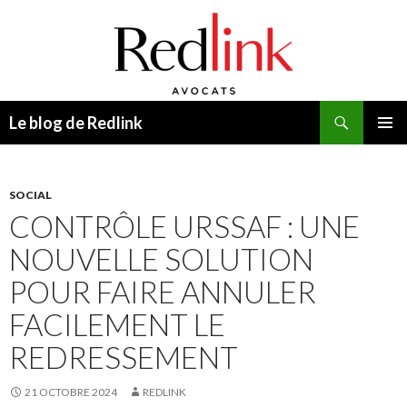
Recherche
Le blog de Redlink
ALLER
MENU
AU
PRINCI
CONTENU
SOCIAL
CONTRÔLE URSSAF : UNE
NOUVELLE SOLUTION
POUR FAIRE ANNULER
FACILEMENT LE
REDRESSEMENT
21 OCTOBRE 2024
REDLINK