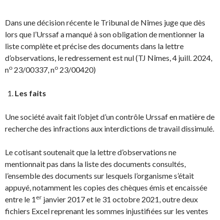
Dans une décision récente le Tribunal de Nîmes juge que dès
lors que l’Urssaf a manqué à son obligation de mentionner la
liste complète et précise des documents dans la lettre
d’observations, le redressement est nul (TJ Nîmes, 4 juill. 2024,
o
o
n
23/00337, n
23/00420)
Les faits
Une société avait fait l’objet d’un contrôle Urssaf en matière de
recherche des infractions aux interdictions de travail dissimulé.
Le cotisant soutenait que la lettre d’observations ne
mentionnait pas dans la liste des documents consultés,
l’ensemble des documents sur lesquels l’organisme s’était
appuyé, notamment les copies des chèques émis et encaissée
er
entre le 1
janvier 2017 et le 31 octobre 2021, outre deux
fichiers Excel reprenant les sommes injustifiées sur les ventes