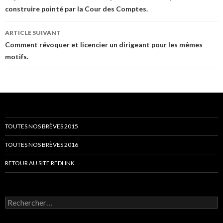
construire pointé par la Cour des Comptes.
articles
ARTICLE SUIVANT
Comment révoquer et licencier un dirigeant pour les mêmes
motifs.
TOUTES NOS BRÈVES 2015
TOUTES NOS BRÈVES 2016
RETOUR AU SITE REDLINK
Rechercher :