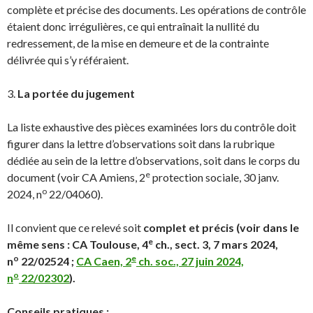
complète et précise des documents. Les opérations de contrôle
étaient donc irrégulières, ce qui entraînait la nullité du
redressement, de la mise en demeure et de la contrainte
délivrée qui s’y référaient.
3.
La portée du jugement
La liste exhaustive des pièces examinées lors du contrôle doit
figurer dans la lettre d’observations soit dans la rubrique
dédiée au sein de la lettre d’observations, soit dans le corps du
e
document (voir CA Amiens, 2
protection sociale, 30 janv.
o
2024, n
22/04060).
Il convient que ce relevé soit
complet et précis (voir dans le
e
même sens : CA Toulouse, 4
ch., sect. 3, 7 mars 2024,
o
e
n
22/02524 ;
CA Caen, 2
ch. soc., 27 juin 2024,
o
n
22/02302
).
Conseils pratiques :