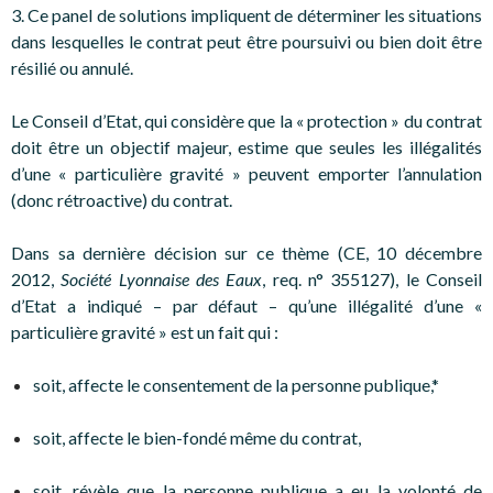
3. Ce panel de solutions impliquent de déterminer les situations
dans lesquelles le contrat peut être poursuivi ou bien doit être
résilié ou annulé.
Le Conseil d’Etat, qui considère que la « protection » du contrat
doit être un objectif majeur, estime que seules les illégalités
d’une « particulière gravité » peuvent emporter l’annulation
(donc rétroactive) du contrat.
Dans sa dernière décision sur ce thème (CE, 10 décembre
2012,
Société Lyonnaise des Eaux
, req. n° 355127), le Conseil
d’Etat a indiqué – par défaut – qu’une illégalité d’une «
particulière gravité » est un fait qui :
soit, affecte le consentement de la personne publique,*
soit, affecte le bien-fondé même du contrat,
soit, révèle que la personne publique a eu la volonté de