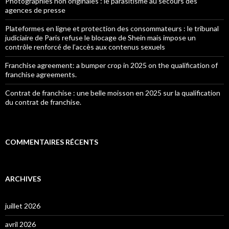
Photographies non originales : le parasitisme au secours des
agences de presse
Plateformes en ligne et protection des consommateurs : le tribunal
judiciaire de Paris refuse le blocage de Shein mais impose un
contrôle renforcé de l’accès aux contenus sexuels
Franchise agreement: a bumper crop in 2025 on the qualification of
franchise agreements.
Contrat de franchise : une belle moisson en 2025 sur la qualification
du contrat de franchise.
COMMENTAIRES RÉCENTS
ARCHIVES
juillet 2026
avril 2026