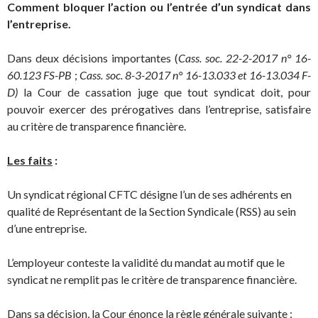
Comment bloquer l’action ou l’entrée d’un syndicat dans
l’entreprise.
Dans deux décisions importantes (
Cass. soc. 22-2-2017 n° 16-
60.123 FS-PB
;
Cass. soc. 8-3-2017 n° 16-13.033 et 16-13.034 F-
D)
la Cour de cassation juge que tout syndicat doit, pour
pouvoir exercer des prérogatives dans l’entreprise, satisfaire
au critère de transparence financière.
Les faits
:
Un syndicat régional CFTC désigne l’un de ses adhérents en
qualité de Représentant de la Section Syndicale (RSS) au sein
d’une entreprise.
L’employeur conteste la validité du mandat au motif que le
syndicat ne remplit pas le critère de transparence financière.
Dans sa décision, la Cour énonce la règle générale suivante :