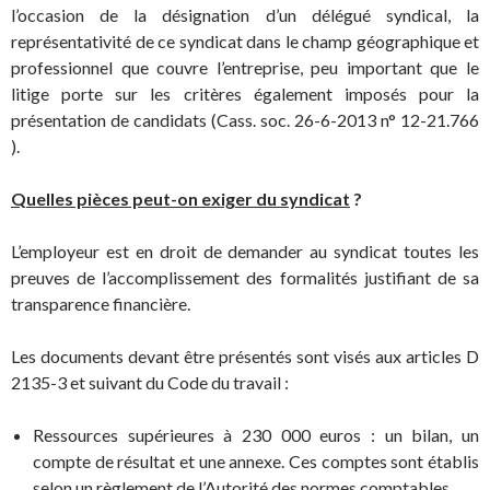
l’occasion de la désignation d’un délégué syndical, la
représentativité de ce syndicat dans le champ géographique et
professionnel que couvre l’entreprise, peu important que le
litige porte sur les critères également imposés pour la
présentation de candidats (Cass. soc. 26-6-2013 n° 12-21.766
).
Quelles pièces peut-on exiger du syndicat
?
L’employeur est en droit de demander au syndicat toutes les
preuves de l’accomplissement des formalités justifiant de sa
transparence financière.
Les documents devant être présentés sont visés aux articles D
2135-3 et suivant du Code du travail :
Ressources supérieures à 230 000 euros : un bilan, un
compte de résultat et une annexe. Ces comptes sont établis
selon un règlement de l’Autorité des normes comptables.