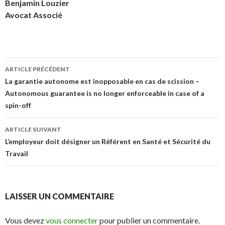
Benjamin Louzier
Avocat Associé
Navigation
ARTICLE PRÉCÉDENT
des
La garantie autonome est inopposable en cas de scission –
Autonomous guarantee is no longer enforceable in case of a
articles
spin-off
ARTICLE SUIVANT
L’employeur doit désigner un Référent en Santé et Sécurité du
Travail
LAISSER UN COMMENTAIRE
Vous devez
vous connecter
pour publier un commentaire.