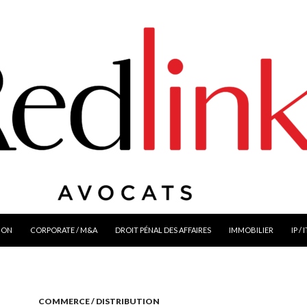
ION
CORPORATE / M&A
DROIT PÉNAL DES AFFAIRES
IMMOBILIER
IP / 
COMMERCE / DISTRIBUTION