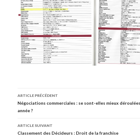
Navigation
ARTICLE PRÉCÉDENT
des
Négociations commerciales : se sont-elles mieux déroulée
année ?
articles
ARTICLE SUIVANT
Classement des Décideurs : Droit de la franchise