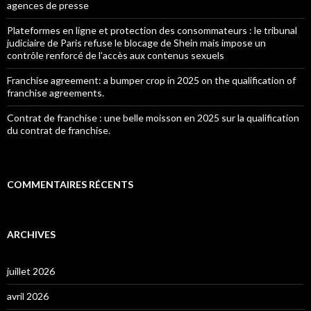
agences de presse
Plateformes en ligne et protection des consommateurs : le tribunal
judiciaire de Paris refuse le blocage de Shein mais impose un
contrôle renforcé de l’accès aux contenus sexuels
Franchise agreement: a bumper crop in 2025 on the qualification of
franchise agreements.
Contrat de franchise : une belle moisson en 2025 sur la qualification
du contrat de franchise.
COMMENTAIRES RÉCENTS
ARCHIVES
juillet 2026
avril 2026