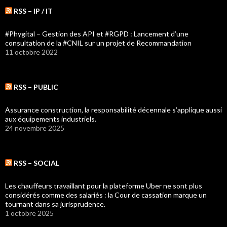
RSS – IP / IT
#Phygital – Gestion des API et #RGPD : Lancement d’une
consultation de la #CNIL sur un projet de Recommandation
11 octobre 2022
RSS – PUBLIC
Assurance construction, la responsabilité décennale s’applique aussi
aux équipements industriels.
24 novembre 2025
RSS – SOCIAL
Les chauffeurs travaillant pour la plateforme Uber ne sont plus
considérés comme des salariés : la Cour de cassation marque un
tournant dans sa jurisprudence.
1 octobre 2025