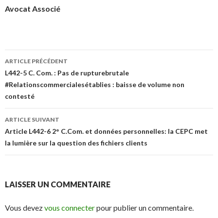
Avocat Associé
Navigation
ARTICLE PRÉCÉDENT
des
L442-5 C. Com. : Pas de rupturebrutale
#Relationscommercialesétablies : baisse de volume non
articles
contesté
ARTICLE SUIVANT
Article L442-6 2° C.Com. et données personnelles: la CEPC met
la lumière sur la question des fichiers clients
LAISSER UN COMMENTAIRE
Vous devez
vous connecter
pour publier un commentaire.