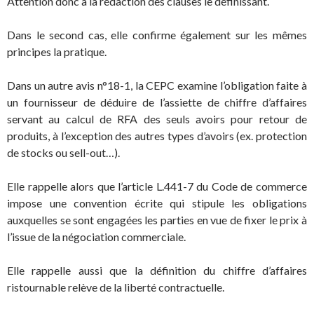
Attention donc à la rédaction des clauses le définissant.
Dans le second cas, elle confirme également sur les mêmes
principes la pratique.
Dans un autre avis n°18-1, la CEPC examine l’obligation faite à
un fournisseur de déduire de l’assiette de chiffre d’affaires
servant au calcul de RFA des seuls avoirs pour retour de
produits, à l’exception des autres types d’avoirs (ex. protection
de stocks ou sell-out…).
Elle rappelle alors que l’article L.441-7 du Code de commerce
impose une convention écrite qui stipule les obligations
auxquelles se sont engagées les parties en vue de fixer le prix à
l’issue de la négociation commerciale.
Elle rappelle aussi que la définition du chiffre d’affaires
ristournable relève de la liberté contractuelle.