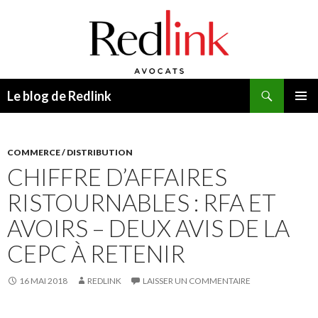
Recherche
Le blog de Redlink
ALLER
MENU
AU
PRINCI
CONTENU
COMMERCE / DISTRIBUTION
CHIFFRE D’AFFAIRES
RISTOURNABLES : RFA ET
AVOIRS – DEUX AVIS DE LA
CEPC À RETENIR
16 MAI 2018
REDLINK
LAISSER UN COMMENTAIRE