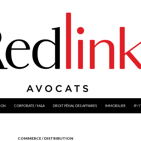
ION
CORPORATE / M&A
DROIT PÉNAL DES AFFAIRES
IMMOBILIER
IP / 
COMMERCE / DISTRIBUTION