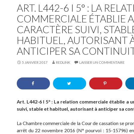
ART. L442-6 I 5° : LA RELA
COMMERCIALE ÉTABLIE A
CARACTÈRE SUIVI, STABL
HABITUEL, AUTORISANT 
ANTICIPER SA CONTINUI
5 JANVIER 2017
REDLINK
LAISSER UN COMMENTAIRE
Art. L442-6 I 5° : La relation commerciale établie a 
suivi, stable et habituel, autorisant à anticiper sa con
La Chambre commerciale de la Cour de cassation se pro
arrêt du 22 novembre 2016 (N° pourvoi : 15-15796) en