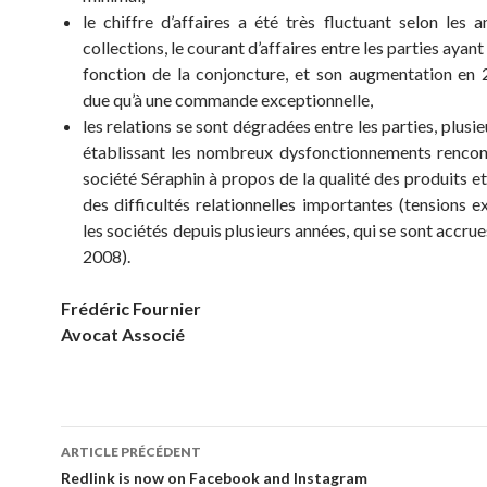
le chiffre d’affaires a été très fluctuant selon les a
collections, le courant d’affaires entre les parties ayant
fonction de la conjoncture, et son augmentation en 
due qu’à une commande exceptionnelle,
les relations se sont dégradées entre les parties, plusie
établissant les nombreux dysfonctionnements rencon
société Séraphin à propos de la qualité des produits et
des difficultés relationnelles importantes (tensions e
les sociétés depuis plusieurs années, qui se sont accru
2008).
Frédéric Fournier
Avocat Associé
Navigation
ARTICLE PRÉCÉDENT
des
Redlink is now on Facebook and Instagram