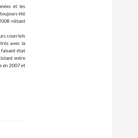
nnées et les
 toujours été
2008 n’étant
urs courriels
trés avec la
 faisant état
xistant entre
es en 2007 et