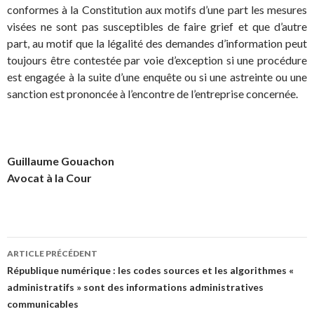
conformes à la Constitution aux motifs d’une part les mesures
visées ne sont pas susceptibles de faire grief et que d’autre
part, au motif que la légalité des demandes d’information peut
toujours être contestée par voie d’exception si une procédure
est engagée à la suite d’une enquête ou si une astreinte ou une
sanction est prononcée à l’encontre de l’entreprise concernée.
Guillaume Gouachon
Avocat à la Cour
Navigation
ARTICLE PRÉCÉDENT
des
République numérique : les codes sources et les algorithmes «
administratifs » sont des informations administratives
articles
communicables