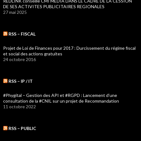
REDLINK conseille CMI MEDIA DANS LE CADRE DE LA CESSION
DE SES ACTIVITES PUBLICITAIRES REGIONALES
27 mai 2025
RSS – FISCAL
Projet de Loi de Finances pour 2017 : Durcissement du régime fiscal
et social des actions gratuites
24 octobre 2016
RSS – IP / IT
#Phygital – Gestion des API et #RGPD : Lancement d’une
consultation de la #CNIL sur un projet de Recommandation
11 octobre 2022
RSS – PUBLIC