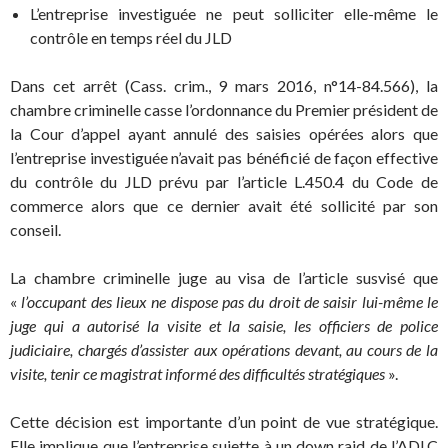
L’entreprise investiguée ne peut solliciter elle-même le
contrôle en temps réel du JLD
Dans cet arrêt (Cass. crim., 9 mars 2016, n°14-84.566), la
chambre criminelle casse l’ordonnance du Premier président de
la Cour d’appel ayant annulé des saisies opérées alors que
l’entreprise investiguée n’avait pas bénéficié de façon effective
du contrôle du JLD prévu par l’article L.450.4 du Code de
commerce alors que ce dernier avait été sollicité par son
conseil.
La chambre criminelle juge au visa de l’article susvisé que
«
l’occupant des lieux ne dispose pas du droit de saisir lui-même le
juge qui a autorisé la visite et la saisie, les officiers de police
judiciaire, chargés d’assister aux opérations devant, au cours de la
visite, tenir ce magistrat informé des difficultés stratégiques
».
Cette décision est importante d’un point de vue stratégique.
Elle implique que l’entreprise sujette à un down raid de l’ADLC