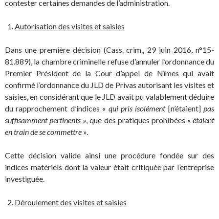
contester certaines demandes de l’administration.
Autorisation des visites et saisies
Dans une première décision (Cass. crim., 29 juin 2016, n°15-
81.889), la chambre criminelle refuse d’annuler l’ordonnance du
Premier Président de la Cour d’appel de Nîmes qui avait
confirmé l’ordonnance du JLD de Privas autorisant les visites et
saisies, en considérant que le JLD avait pu valablement déduire
du rapprochement d’indices «
qui pris isolément
[n’étaient]
pas
suffisamment pertinents
», que des pratiques prohibées «
étaient
en train de se commettre
».
Cette décision valide ainsi une procédure fondée sur des
indices matériels dont la valeur était critiquée par l’entreprise
investiguée.
Déroulement des visites et saisies