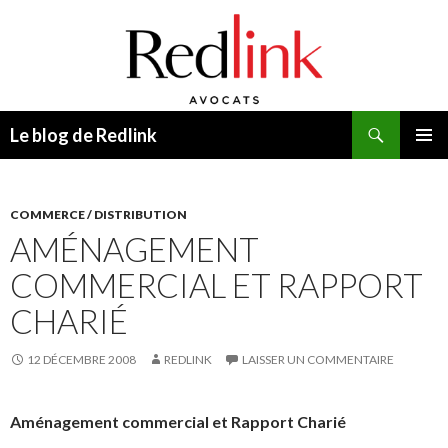
Recherche
Le blog de Redlink
ALLER
MENU
AU
PRINCI
CONTENU
COMMERCE / DISTRIBUTION
AMÉNAGEMENT
COMMERCIAL ET RAPPORT
CHARIÉ
12 DÉCEMBRE 2008
REDLINK
LAISSER UN COMMENTAIRE
Aménagement commercial et Rapport Charié