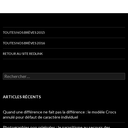
TOUTES NOS BRÈVES 2015
TOUTES NOS BRÈVES 2016
RETOUR AU SITE REDLINK
Rechercher :
ARTICLES RÉCENTS
Quand une différence ne fait pas la différence : le modèle Crocs
annulé pour défaut de caractère individuel
Photographies non originales : le parasitisme au secours des