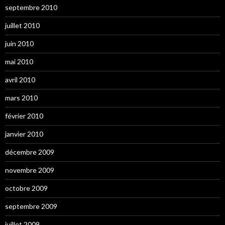
septembre 2010
juillet 2010
juin 2010
mai 2010
avril 2010
mars 2010
février 2010
janvier 2010
décembre 2009
novembre 2009
octobre 2009
septembre 2009
juillet 2009