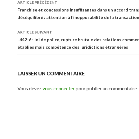
Navigation
ARTICLE PRÉCÉDENT
des
Franchise et concessions insuffisantes dans un accord tran
déséquilibré : attention à l’inopposabilité de la transactio
articles
ARTICLE SUIVANT
L442-6 : loi de police, rupture brutale des relations commer
établies mais compétence des juridictions étrangères
LAISSER UN COMMENTAIRE
Vous devez
vous connecter
pour publier un commentaire.