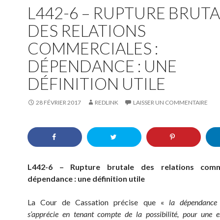
L442-6 – RUPTURE BRUTA
DES RELATIONS
COMMERCIALES :
DÉPENDANCE : UNE
DÉFINITION UTILE
28 FÉVRIER 2017
REDLINK
LAISSER UN COMMENTAIRE
L442-6 – Rupture brutale des relations comm
dépendance : une définition utile
La Cour de Cassation précise que «
la dépendance
s’apprécie en tenant compte de la possibilité, pour une e