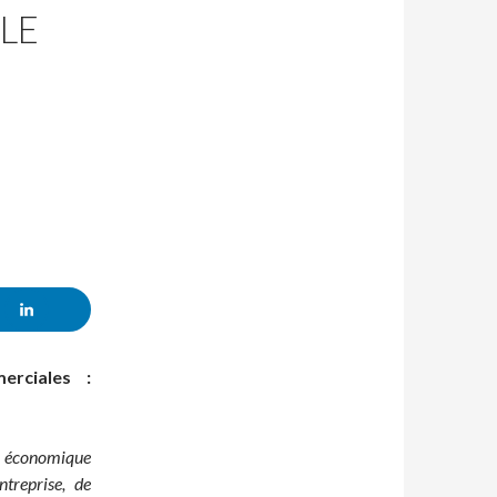
LE
erciales :
 économique
ntreprise, de