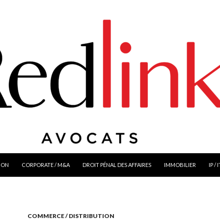
ION
CORPORATE / M&A
DROIT PÉNAL DES AFFAIRES
IMMOBILIER
IP / 
COMMERCE / DISTRIBUTION