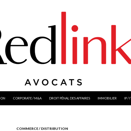
ION
CORPORATE / M&A
DROIT PÉNAL DES AFFAIRES
IMMOBILIER
IP / 
COMMERCE / DISTRIBUTION