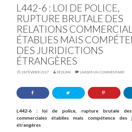
L442-6 : LOI DE POLICE,
RUPTURE BRUTALE DES
RELATIONS COMMERCIA
ÉTABLIES MAIS COMPÉT
DES JURIDICTIONS
ÉTRANGÈRES
28 FÉVRIER 2017
REDLINK
LAISSER UN COMMENTAIRE
L442-6 : loi de police, rupture brutale des
commerciales établies mais compétence des ju
étrangères