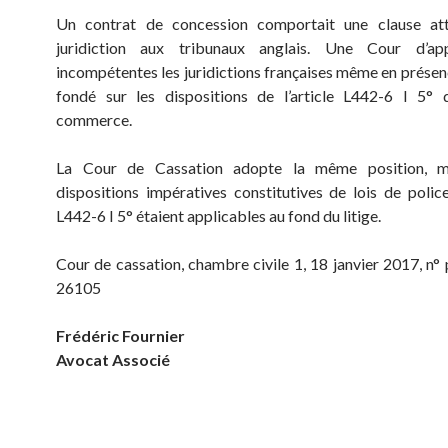
Un contrat de concession comportait une clause att
juridiction aux tribunaux anglais. Une Cour d’ap
incompétentes les juridictions françaises même en présenc
fondé sur les dispositions de l’article L442-6 I 5°
commerce.
La Cour de Cassation adopte la même position, m
dispositions impératives constitutives de lois de police 
L442-6 I 5° étaient applicables au fond du litige.
Cour de cassation, chambre civile 1, 18 janvier 2017, n° 
26105
Frédéric Fournier
Avocat Associé