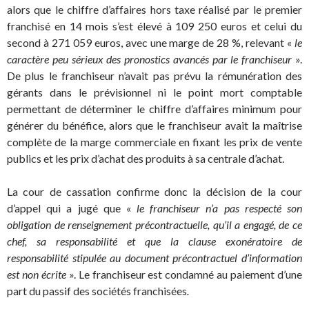
alors que le chiffre d’affaires hors taxe réalisé par le premier
franchisé en 14 mois s’est élevé à 109 250 euros et celui du
second à 271 059 euros, avec une marge de 28 %, relevant «
le
caractère peu sérieux des pronostics avancés par le franchiseur
».
De plus le franchiseur n’avait pas prévu la rémunération des
gérants dans le prévisionnel ni le point mort comptable
permettant de déterminer le chiffre d’affaires minimum pour
générer du bénéfice, alors que le franchiseur avait la maîtrise
complète de la marge commerciale en fixant les prix de vente
publics et les prix d’achat des produits à sa centrale d’achat.
La cour de cassation confirme donc la décision de la cour
d’appel qui a jugé que «
le franchiseur n’a pas respecté son
obligation de renseignement précontractuelle, qu’il a engagé, de ce
chef, sa responsabilité et que la clause exonératoire de
responsabilité stipulée au document précontractuel d’information
est non écrite
». Le franchiseur est condamné au paiement d’une
part du passif des sociétés franchisées
.