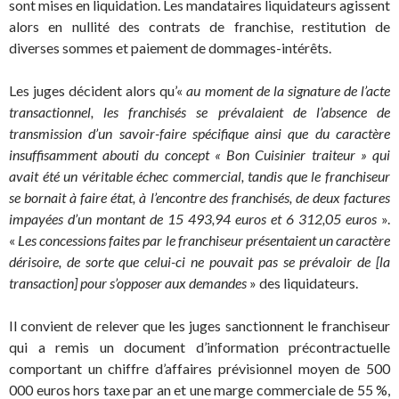
sont mises en liquidation. Les mandataires liquidateurs agissent
alors en nullité des contrats de franchise, restitution de
diverses sommes et paiement de dommages-intérêts.
Les juges décident alors qu’«
au moment de la signature de l’acte
transactionnel, les franchisés se prévalaient de l’absence de
transmission d’un savoir-faire spécifique ainsi que du caractère
insuffisamment abouti du concept « Bon Cuisinier traiteur » qui
avait été un véritable échec commercial, tandis que le franchiseur
se bornait à faire état, à l’encontre des franchisés, de deux factures
impayées d’un montant de 15 493,94 euros et 6 312,05 euros
».
«
Les concessions faites par le franchiseur présentaient un caractère
dérisoire, de sorte que celui-ci ne pouvait pas se prévaloir de [la
transaction] pour s’opposer aux demandes
» des liquidateurs.
Il convient de relever que les juges sanctionnent le franchiseur
qui a remis un document d’information précontractuelle
comportant un chiffre d’affaires prévisionnel moyen de 500
000 euros hors taxe par an et une marge commerciale de 55 %,