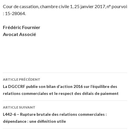
Cour de cassation, chambre civile 1, 25 janvier 2017, n° pourvoi
: 15-28064.
Frédéric Fournier
Avocat Associé
Navigation
ARTICLE PRÉCÉDENT
des
La DGCCRF publie son bilan d’action 2016 sur l’équilibre des
relations commerciales et le respect des délais de paiement
articles
ARTICLE SUIVANT
L442-6 – Rupture brutale des relations commerciales :
dépendance : une définition utile