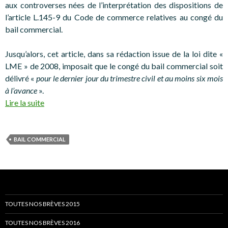
aux controverses nées de l’interprétation des dispositions de
l’article L.145-9 du Code de commerce relatives au congé du
bail commercial.
Jusqu’alors, cet article, dans sa rédaction issue de la loi dite «
LME » de 2008, imposait que le congé du bail commercial soit
délivré «
pour le dernier jour du trimestre civil et au moins six mois
à l’avance
».
Lire la suite
BAIL COMMERCIAL
TOUTES NOS BRÈVES 2015
TOUTES NOS BRÈVES 2016