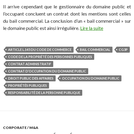
Il arrive cependant que le gestionnaire du domaine public et
l’occupant concluent un contrat dont les mentions sont celles
du bail commercial. La conclusion d’un « bail commercial » sur
le domaine public est ainsi irrégulière.
Lire la suite
ARTICLE L.145 DU CODE DE COMMERCE
BAIL COMMERCIAL
CG3P
CODE DE LA PROPRIÉTÉ DES PERSONNES PUBLIQUES
CONTRAT ADMINISTRATIF
CONTRAT D’OCCUPATION DU DOMAINE PUBLIC
DROIT PUBLIC DES AFFAIRES
OCCUPATION DU DOMAINE PUBLIC
PROPRIÉTÉS PUBLIQUES
RESPONSABILITÉ DE LA PERSONNE PUBLIQUE
CORPORATE / M&A