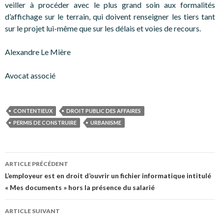
veiller à procéder avec le plus grand soin aux formalités
d’affichage sur le terrain, qui doivent renseigner les tiers tant
sur le projet lui-même que sur les délais et voies de recours.
Alexandre Le Mière
Avocat associé
CONTENTIEUX
DROIT PUBLIC DES AFFAIRES
PERMIS DE CONSTRUIRE
URBANISME
Navigation
ARTICLE PRÉCÉDENT
des
L’employeur est en droit d’ouvrir un fichier informatique intitulé
« Mes documents » hors la présence du salarié
articles
ARTICLE SUIVANT