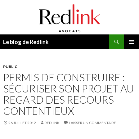
Recherche
Le blog de Redlink
ALLER
MENU
AU
PRINCI
CONTENU
PUBLIC
PERMIS DE CONSTRUIRE :
SÉCURISER SON PROJET AU
REGARD DES RECOURS
CONTENTIEUX
26 JUILLET 2012
REDLINK
LAISSER UN COMMENTAIRE