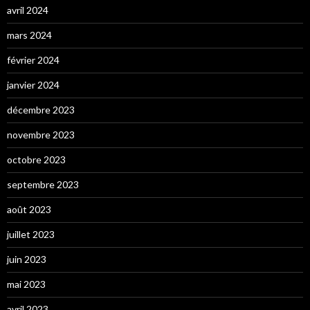
avril 2024
mars 2024
février 2024
janvier 2024
décembre 2023
novembre 2023
octobre 2023
septembre 2023
août 2023
juillet 2023
juin 2023
mai 2023
avril 2023