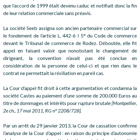
que l’accord de 1999 était devenu caduc et notifiait donc la fin
de leur relation commerciale sans préavis.
La société Seeb assigna son ancien partenaire commercial sur
le fondement de l’article L. 442-6 I 5° du Code de commerce
devant le Tribunal de commerce de Rodez. Déboutée, elle fit
appel en faisant valoir que nonobstant le changement de
dirigeant, la convention n’avait pas été conclue en
considération de la personne de celui-ci et que rien dans le
contrat ne permettait la résiliation en pareil cas.
La Cour d’appel fit droit à cette argumentation et condamna la
société Castes au paiement d’une somme de 200.000 Euros au
titre de dommages et intérêts pour rupture brutale
[Montpellier,
2e ch., 17 mai 2011, RG n° 2208/728].
Par un arrêt du 29 janvier 2013, la Cour de cassation confirme
l’analyse de la Cour d’appel : en raison du principe d’autonomie