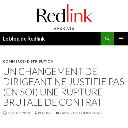
Recherche
Le blog de Redlink
ALLER
MENU
AU
PRINCI
CONTENU
COMMERCE / DISTRIBUTION
UN CHANGEMENT DE
DIRIGEANT NE JUSTIFIE PAS
(EN SOI) UNE RUPTURE
BRUTALE DE CONTRAT
12 MARS 2013
REDLINK
LAISSER UN COMMENTAIRE