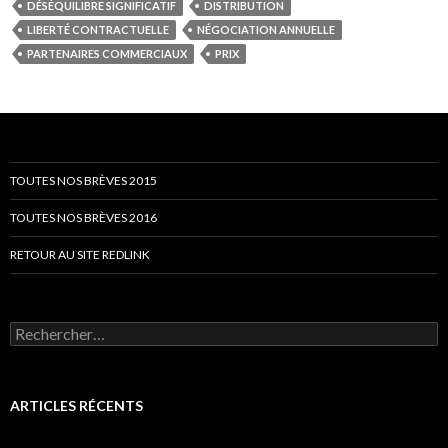
DÉSÉQUILIBRE SIGNIFICATIF
DISTRIBUTION
LIBERTÉ CONTRACTUELLE
NÉGOCIATION ANNUELLE
PARTENAIRES COMMERCIAUX
PRIX
TOUTES NOS BRÈVES 2015
TOUTES NOS BRÈVES 2016
RETOUR AU SITE REDLINK
Rechercher :
ARTICLES RÉCENTS