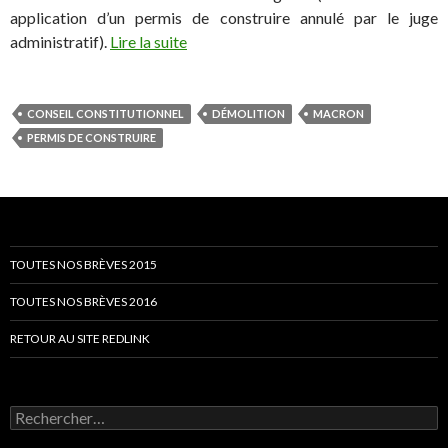
application d’un permis de construire annulé par le juge
administratif).
Lire la suite
CONSEIL CONSTITUTIONNEL
DÉMOLITION
MACRON
PERMIS DE CONSTRUIRE
TOUTES NOS BRÈVES 2015
TOUTES NOS BRÈVES 2016
RETOUR AU SITE REDLINK
Rechercher :