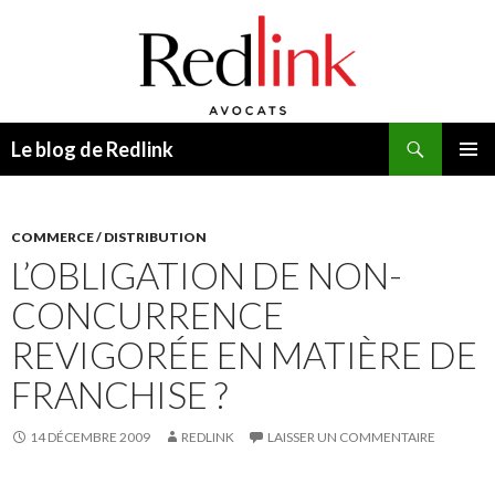
Recherche
Le blog de Redlink
ALLER
MENU
AU
PRINCI
CONTENU
COMMERCE / DISTRIBUTION
L’OBLIGATION DE NON-
CONCURRENCE
REVIGORÉE EN MATIÈRE DE
FRANCHISE ?
14 DÉCEMBRE 2009
REDLINK
LAISSER UN COMMENTAIRE