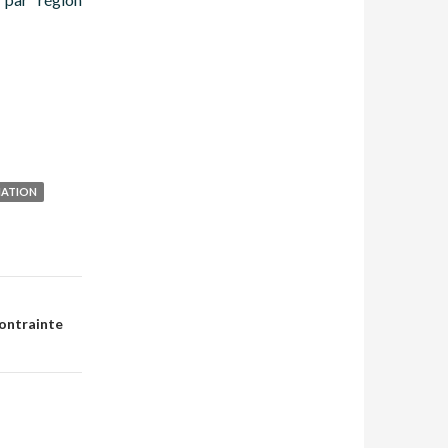
MATION
contrainte