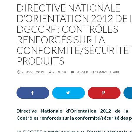
DIRECTIVE NATIONALE
D’ORIENTATION 2012 DE 
DGCCRF : CONTRÔLES
RENFORCÉS SUR LA
CONFORMITÉ/SÉCURITÉ 
PRODUITS
23 AVRIL 2012
REDLINK
LAISSER UN COMMENTAIRE
Directive Nationale d’Orientation 2012 de l
Contrôles renforcés sur la conformité/sécurité des 
La DGCCRF a rendu publique sa Directive Nationale d’