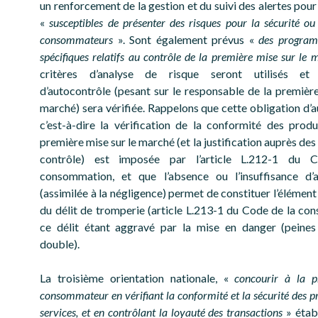
un renforcement de la gestion et du suivi des alertes pour
«
susceptibles de présenter des risques pour la sécurité ou
consommateurs
». Sont également prévus «
des programm
spécifiques relatifs au contrôle de la première mise sur le 
critères d’analyse de risque seront utilisés et l
d’autocontrôle (pesant sur le responsable de la première
marché) sera vérifiée. Rappelons que cette obligation d’a
c’est-à-dire la vérification de la conformité des produ
première mise sur le marché (et la justification auprès des
contrôle) est imposée par l’article L.212-1 du 
consommation, et que l’absence ou l’insuffisance d’a
(assimilée à la négligence) permet de constituer l’élément
du délit de tromperie (article L.213-1 du Code de la co
ce délit étant aggravé par la mise en danger (peines
double).
La troisième orientation nationale, «
concourir à la p
consommateur en vérifiant la conformité et la sécurité des pr
services, et en contrôlant la loyauté des transactions
» étab