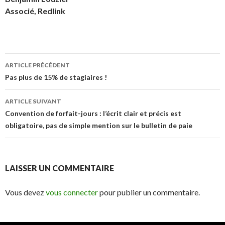
Associé, Redlink
Navigation
ARTICLE PRÉCÉDENT
des
Pas plus de 15% de stagiaires !
articles
ARTICLE SUIVANT
Convention de forfait-jours : l’écrit clair et précis est
obligatoire, pas de simple mention sur le bulletin de paie
LAISSER UN COMMENTAIRE
Vous devez
vous connecter
pour publier un commentaire.