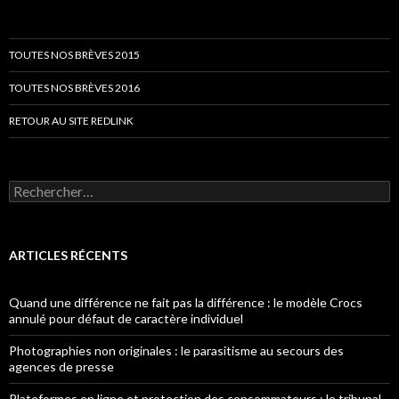
TOUTES NOS BRÈVES 2015
TOUTES NOS BRÈVES 2016
RETOUR AU SITE REDLINK
Rechercher :
ARTICLES RÉCENTS
Quand une différence ne fait pas la différence : le modèle Crocs
annulé pour défaut de caractère individuel
Photographies non originales : le parasitisme au secours des
agences de presse
Plateformes en ligne et protection des consommateurs : le tribunal