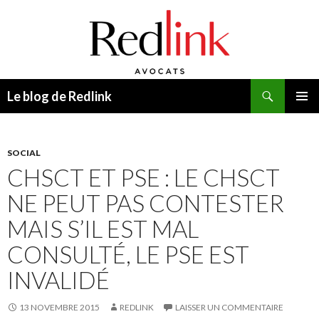
Recherche
Le blog de Redlink
ALLER
MENU
AU
PRINCI
CONTENU
SOCIAL
CHSCT ET PSE : LE CHSCT
NE PEUT PAS CONTESTER
MAIS S’IL EST MAL
CONSULTÉ, LE PSE EST
INVALIDÉ
13 NOVEMBRE 2015
REDLINK
LAISSER UN COMMENTAIRE