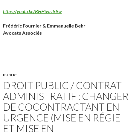
https://youtu.be/BHHivaJlr8w
Frédéric Fournier & Emmanuelle Behr
Avocats Associés
PUBLIC
DROIT PUBLIC / CONTRAT
ADMINISTRATIF : CHANGER
DE COCONTRACTANT EN
URGENCE (MISE EN RÉGIE
ET MISE EN