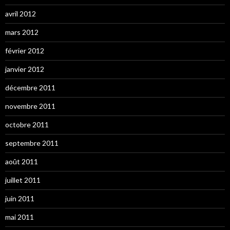
avril 2012
mars 2012
février 2012
janvier 2012
décembre 2011
novembre 2011
octobre 2011
septembre 2011
août 2011
juillet 2011
juin 2011
mai 2011