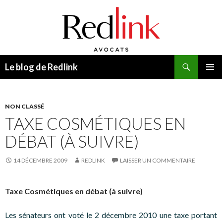
Recherche
Le blog de Redlink
ALLER
MENU
AU
PRINCI
CONTENU
NON CLASSÉ
TAXE COSMÉTIQUES EN
DÉBAT (À SUIVRE)
14 DÉCEMBRE 2009
REDLINK
LAISSER UN COMMENTAIRE
Taxe Cosmétiques en débat (à suivre)
Les sénateurs ont voté le 2 décembre 2010 une taxe portant