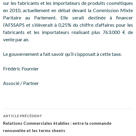
sur les fabricants et les importateurs de produits cosmétiques
en 2010, actuellement en débat devant la Commission Mixte
Paritaire au Parlement. Elle serait destinée à financer
l’AFSSAPS et s’élèverait à 0,25% du chiffre d’affaires pour les
fabricants et les importateurs réalisant plus 763.000 € de
vente par an.
Le gouvernement a fait savoir qu’il s’opposait à cette taxe.
Frédéric Fournier
Associé / Partner
Navigation
ARTICLE PRÉCÉDENT
des
Relations Commerciales établies : entre la commande
renouvelée et les terms sheets
articles