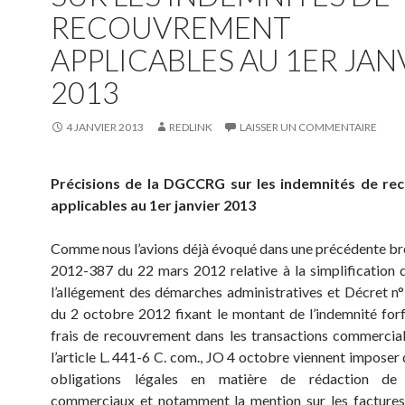
RECOUVREMENT
APPLICABLES AU 1ER JAN
2013
4 JANVIER 2013
REDLINK
LAISSER UN COMMENTAIRE
Précisions de la DGCCRG sur les indemnités de r
applicables au 1er janvier 2013
Comme nous l’avions déjà évoqué dans une précédente brèv
2012-387 du 22 mars 2012 relative à la simplification d
l’allégement des démarches administratives et Décret 
du 2 octobre 2012 fixant le montant de l’indemnité forf
frais de recouvrement dans les transactions commercia
l’article L. 441-6 C. com., JO 4 octobre viennent imposer
obligations légales en matière de rédaction de
commerciaux et notamment la mention sur les factures