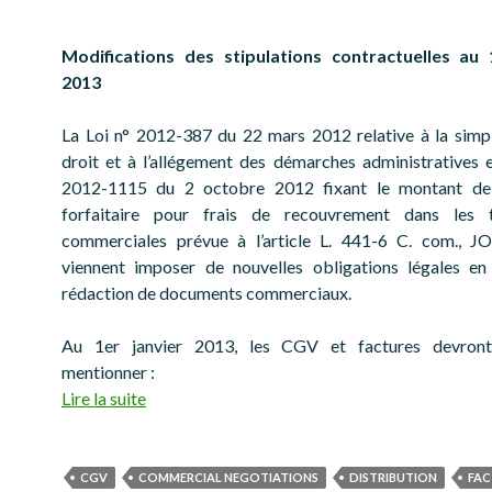
Modifications des stipulations contractuelles au 
2013
La Loi n° 2012-387 du 22 mars 2012 relative à la simpl
droit et à l’allégement des démarches administratives 
2012-1115 du 2 octobre 2012 fixant le montant de 
forfaitaire pour frais de recouvrement dans les t
commerciales prévue à l’article L. 441-6 C. com., J
viennent imposer de nouvelles obligations légales en
rédaction de documents commerciaux.
Au 1er janvier 2013, les CGV et factures devron
mentionner :
Lire la suite
CGV
COMMERCIAL NEGOTIATIONS
DISTRIBUTION
FAC