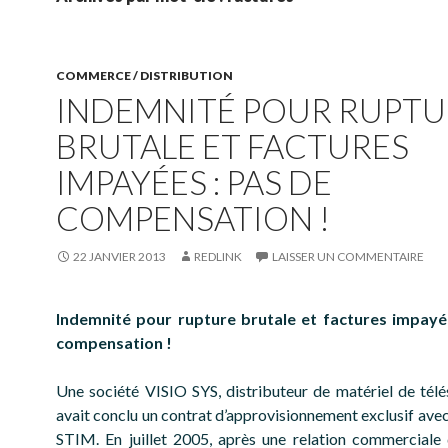
COMMERCE / DISTRIBUTION
INDEMNITÉ POUR RUPTU
BRUTALE ET FACTURES
IMPAYÉES : PAS DE
COMPENSATION !
22 JANVIER 2013
REDLINK
LAISSER UN COMMENTAIRE
Indemnité pour rupture brutale et factures impayé
compensation !
Une société VISIO SYS, distributeur de matériel de télés
avait conclu un contrat d’approvisionnement exclusif avec
STIM. En juillet 2005, après une relation commerciale 