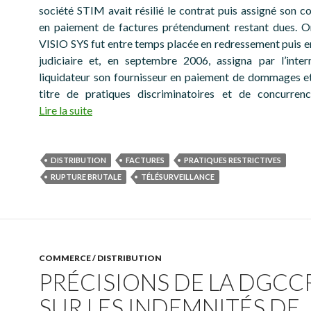
société STIM avait résilié le contrat puis assigné son c
en paiement de factures prétendument restant dues. Or
VISIO SYS fut entre temps placée en redressement puis en
judiciaire et, en septembre 2006, assigna par l’inte
liquidateur son fournisseur en paiement de dommages et
titre de pratiques discriminatoires et de concurrenc
Lire la suite
DISTRIBUTION
FACTURES
PRATIQUES RESTRICTIVES
RUPTURE BRUTALE
TÉLÉSURVEILLANCE
COMMERCE / DISTRIBUTION
PRÉCISIONS DE LA DGCC
SUR LES INDEMNITÉS DE