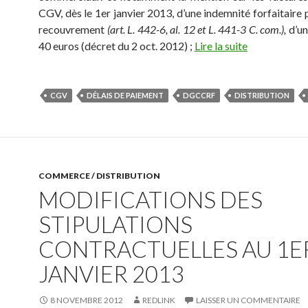
CGV, dès le 1er janvier 2013, d’une indemnité forfaitaire 
recouvrement
(art. L. 442-6, al. 12 et L. 441-3 C. com.),
d’un
40 euros (décret du 2 oct. 2012) ;
Lire la suite
CGV
DÉLAIS DE PAIEMENT
DGCCRF
DISTRIBUTION
COMMERCE / DISTRIBUTION
MODIFICATIONS DES
STIPULATIONS
CONTRACTUELLES AU 1E
JANVIER 2013
8 NOVEMBRE 2012
REDLINK
LAISSER UN COMMENTAIRE