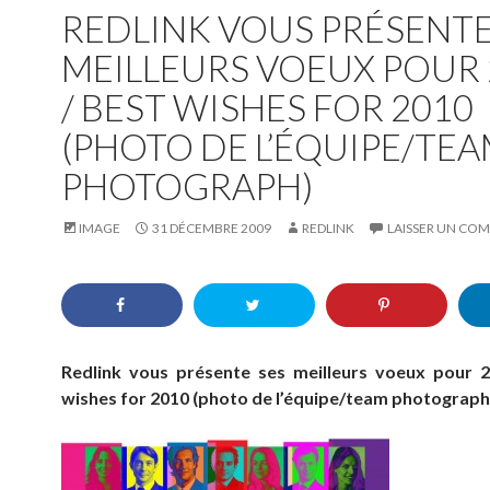
REDLINK VOUS PRÉSENTE
MEILLEURS VOEUX POUR 
/ BEST WISHES FOR 2010
(PHOTO DE L’ÉQUIPE/TE
PHOTOGRAPH)
IMAGE
31 DÉCEMBRE 2009
REDLINK
LAISSER UN CO
Redlink vous présente ses meilleurs voeux pour 
wishes for 2010 (photo de l’équipe/team photograph