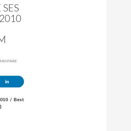
 SES
2010
AM
MMENTAIRE
2010 / Best
)