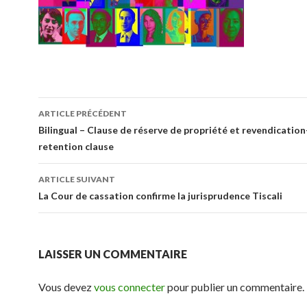
Navigation
ARTICLE PRÉCÉDENT
des
Bilingual – Clause de réserve de propriété et revendication
retention clause
articles
ARTICLE SUIVANT
La Cour de cassation confirme la jurisprudence Tiscali
LAISSER UN COMMENTAIRE
Vous devez
vous connecter
pour publier un commentaire.