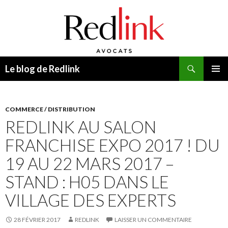
Recherche
Le blog de Redlink
ALLER
MENU
AU
PRINCI
CONTENU
COMMERCE / DISTRIBUTION
REDLINK AU SALON
FRANCHISE EXPO 2017 ! DU
19 AU 22 MARS 2017 –
STAND : H05 DANS LE
VILLAGE DES EXPERTS
28 FÉVRIER 2017
REDLINK
LAISSER UN COMMENTAIRE