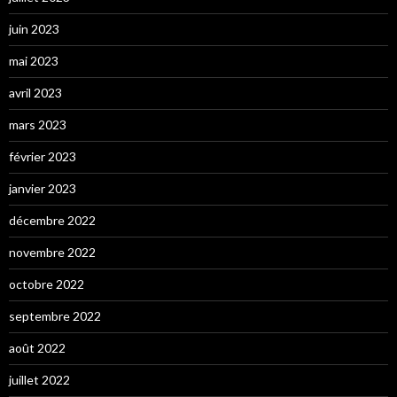
juin 2023
mai 2023
avril 2023
mars 2023
février 2023
janvier 2023
décembre 2022
novembre 2022
octobre 2022
septembre 2022
août 2022
juillet 2022