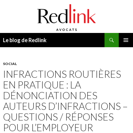
Recherche
Le blog de Redlink
ALLER
MENU
AU
PRINCI
CONTENU
SOCIAL
INFRACTIONS ROUTIÈRES
EN PRATIQUE : LA
DÉNONCIATION DES
AUTEURS D’INFRACTIONS –
QUESTIONS / RÉPONSES
POUR L’EMPLOYEUR