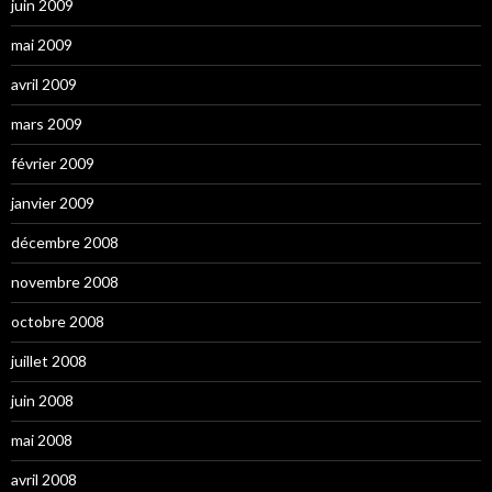
juin 2009
mai 2009
avril 2009
mars 2009
février 2009
janvier 2009
décembre 2008
novembre 2008
octobre 2008
juillet 2008
juin 2008
mai 2008
avril 2008