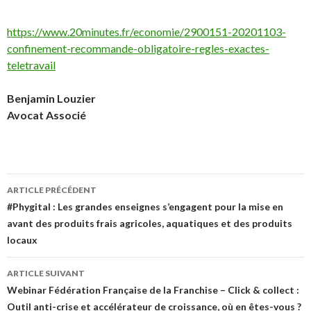
https://www.20minutes.fr/economie/2900151-20201103-
confinement-recommande-obligatoire-regles-exactes-
teletravail
Benjamin Louzier
Avocat Associé
Navigation
ARTICLE PRÉCÉDENT
des
#Phygital : Les grandes enseignes s’engagent pour la mise en
avant des produits frais agricoles, aquatiques et des produits
articles
locaux
ARTICLE SUIVANT
Webinar Fédération Française de la Franchise – Click & collect :
Outil anti-crise et accélérateur de croissance, où en êtes-vous ?