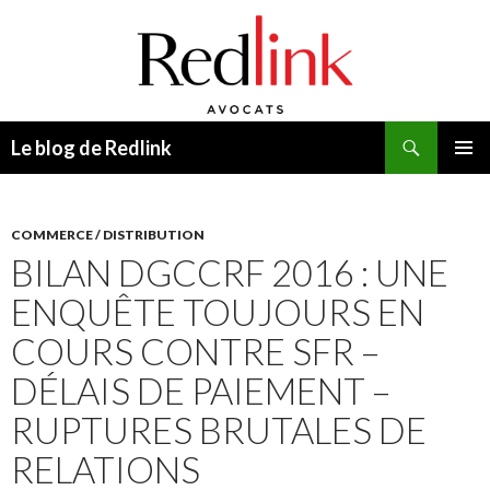
Recherche
Le blog de Redlink
ALLER
MENU
AU
PRINCI
CONTENU
COMMERCE / DISTRIBUTION
BILAN DGCCRF 2016 : UNE
ENQUÊTE TOUJOURS EN
COURS CONTRE SFR –
DÉLAIS DE PAIEMENT –
RUPTURES BRUTALES DE
RELATIONS