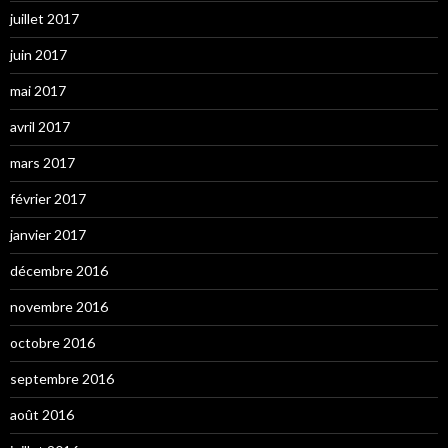
juillet 2017
juin 2017
mai 2017
avril 2017
mars 2017
février 2017
janvier 2017
décembre 2016
novembre 2016
octobre 2016
septembre 2016
août 2016