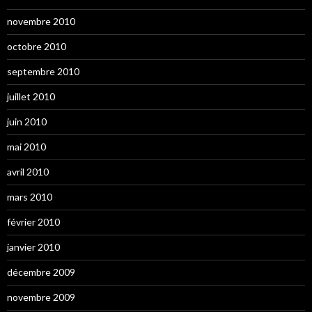
novembre 2010
octobre 2010
septembre 2010
juillet 2010
juin 2010
mai 2010
avril 2010
mars 2010
février 2010
janvier 2010
décembre 2009
novembre 2009