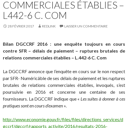
COMMERCIALES ÉTABLIES –
L442-6 C. COM
28 FÉVRIER 2017
REDLINK
LAISSER UN COMMENTAIRE
Bilan DGCCRF 2016 : une enquête toujours en cours
contre SFR – délais de paiement – ruptures brutales de
relations commerciales établies – L.442-6 C. Com
La DGCCRF annonce que l’enquête en cours sur le non respect
par SFR- Numéricâble de ses délais de paiement et les ruptures
brutales de relations commerciales établies, invoqués, s’est
poursuivie en 2016 et concerne une centaine de ses
fournisseurs. La DGCCRF indique que «
Les suites à donner à ces
pratiques sont en cours d’examen
».
http://www.economie.gouv.fr/files/files/directions_services/d
gccrf/dgccrf/rapports_activite/2016/resultats-2016-