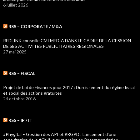
6 juillet 2026
RSS – CORPORATE / M&A
REDLINK conseille CMI MEDIA DANS LE CADRE DE LA CESSION
DE SES ACTIVITES PUBLICITAIRES REGIONALES
27 mai 2025
RSS – FISCAL
Projet de Loi de Finances pour 2017 : Durcissement du régime fiscal
et social des actions gratuites
24 octobre 2016
RSS – IP / IT
#Phygital – Gestion des API et #RGPD : Lancement d’une
consultation de la #CNIL sur un projet de Recommandation