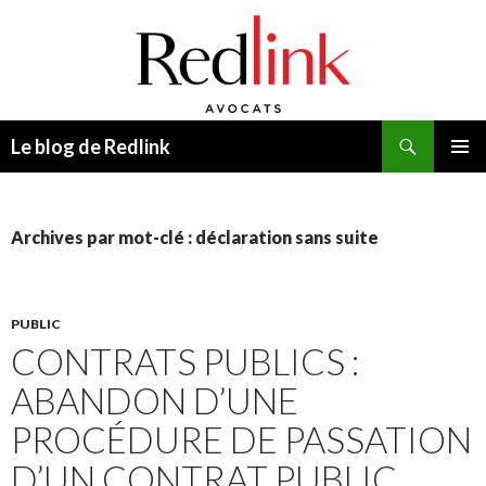
Recherche
Le blog de Redlink
ALLER
MENU
AU
PRINCI
CONTENU
Archives par mot-clé : déclaration sans suite
PUBLIC
CONTRATS PUBLICS :
ABANDON D’UNE
PROCÉDURE DE PASSATION
D’UN CONTRAT PUBLIC