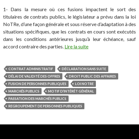
1- Dans la mesure où ces fusions impactent le sort des
titulaires de contrats publics, le législateur a prévu dans la loi
NoTRe, d’une façon générale et sous réserve d’adaptation à des
situations spécifiques, que les contrats en cours sont exécutés
dans les conditions antérieures jusqu’à leur échéance, sauf
accord contraire des parties.
Lire la suite
CONTRAT ADMINISTRATIF
DÉCLARATION SANS SUITE
DÉLAI DE VALIDITÉ DES OFFRES
DROIT PUBLIC DES AFFAIRES
FUSION DE PERSONNES PUBLIQUES
LOI NOTRE
MARCHÉS PUBLICS
MOTIF D’INTÉRÊT GÉNÉRAL
PASSATION DES MARCHÉS PUBLICS
REGROUPEMENT DE PERSONNES PUBLIQUES