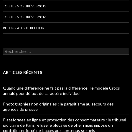
TOUTES NOS BRÈVES 2015
TOUTES NOS BRÈVES 2016
RETOUR AU SITE REDLINK
Rechercher :
ARTICLES RÉCENTS
Quand une différence ne fait pas la différence : le modèle Crocs
annulé pour défaut de caractère individuel
Photographies non originales : le parasitisme au secours des
agences de presse
Plateformes en ligne et protection des consommateurs : le tribunal
judiciaire de Paris refuse le blocage de Shein mais impose un
contrôle renforcé de l’accès aux contenus sexuels