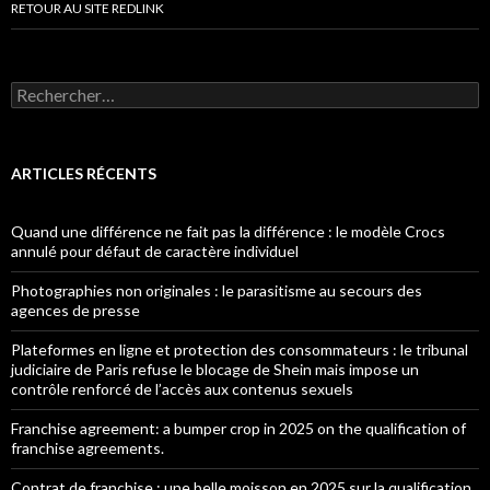
RETOUR AU SITE REDLINK
Rechercher :
ARTICLES RÉCENTS
Quand une différence ne fait pas la différence : le modèle Crocs
annulé pour défaut de caractère individuel
Photographies non originales : le parasitisme au secours des
agences de presse
Plateformes en ligne et protection des consommateurs : le tribunal
judiciaire de Paris refuse le blocage de Shein mais impose un
contrôle renforcé de l’accès aux contenus sexuels
Franchise agreement: a bumper crop in 2025 on the qualification of
franchise agreements.
Contrat de franchise : une belle moisson en 2025 sur la qualification