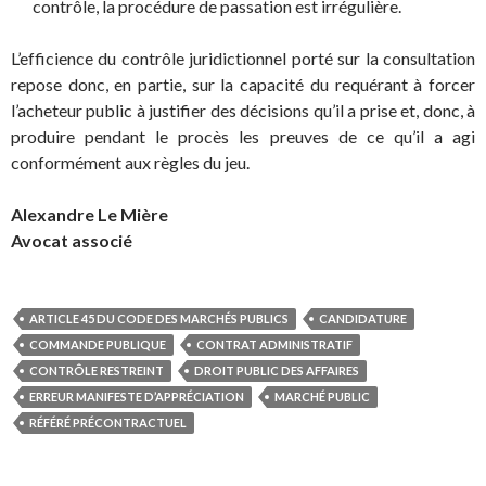
contrôle, la procédure de passation est irrégulière.
L’efficience du contrôle juridictionnel porté sur la consultation
repose donc, en partie, sur la capacité du requérant à forcer
l’acheteur public à justifier des décisions qu’il a prise et, donc, à
produire pendant le procès les preuves de ce qu’il a agi
conformément aux règles du jeu.
Alexandre Le Mière
Avocat associé
ARTICLE 45 DU CODE DES MARCHÉS PUBLICS
CANDIDATURE
COMMANDE PUBLIQUE
CONTRAT ADMINISTRATIF
CONTRÔLE RESTREINT
DROIT PUBLIC DES AFFAIRES
ERREUR MANIFESTE D’APPRÉCIATION
MARCHÉ PUBLIC
RÉFÉRÉ PRÉCONTRACTUEL