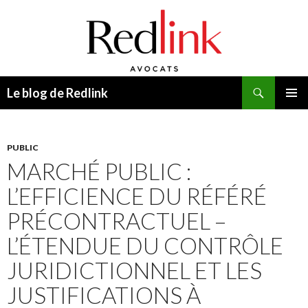
Recherche
Le blog de Redlink
ALLER
MENU
AU
PRINCI
CONTENU
PUBLIC
MARCHÉ PUBLIC :
L’EFFICIENCE DU RÉFÉRÉ
PRÉCONTRACTUEL –
L’ÉTENDUE DU CONTRÔLE
JURIDICTIONNEL ET LES
JUSTIFICATIONS À