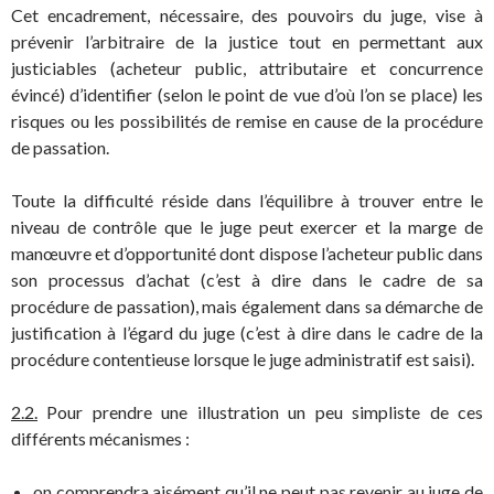
Cet encadrement, nécessaire, des pouvoirs du juge, vise à
prévenir l’arbitraire de la justice tout en permettant aux
justiciables (acheteur public, attributaire et concurrence
évincé) d’identifier (selon le point de vue d’où l’on se place) les
risques ou les possibilités de remise en cause de la procédure
de passation.
Toute la difficulté réside dans l’équilibre à trouver entre le
niveau de contrôle que le juge peut exercer et la marge de
manœuvre et d’opportunité dont dispose l’acheteur public dans
son processus d’achat (c’est à dire dans le cadre de sa
procédure de passation), mais également dans sa démarche de
justification à l’égard du juge (c’est à dire dans le cadre de la
procédure contentieuse lorsque le juge administratif est saisi).
2.2.
Pour prendre une illustration un peu simpliste de ces
différents mécanismes :
on comprendra aisément qu’il ne peut pas revenir au juge de