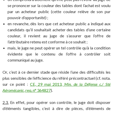
se prononcer sur la couleur des tables dont l’achat est voulu
par un acheteur public (cette couleur relève de son pur
pouvoir d’opportunité) ;
en revanche, dès lors que cet acheteur public a indiqué aux
candidats qu’il souhaitait acheter des tables d’une certaine
couleur, il revient au juge de s’assurer que l’offre de
l’attributaire retenu est conforme à ce souhait ;
mais, le juge ne peut opérer un tel contrôle qu’à la condition
évidente que le contenu de l’offre à contrôler soit
communiqué au juge.
Or, c’est à ce dernier stade que réside l’une des difficultés les
plus sensibles de l’efficience du référé précontractuel (cf. nota.
sur ce point :
CE, 29 mai 2013
,
Min. de la Défense c./ Sté
Aéromécanic
, req. n° 364827
).
2.3.
En effet, pour opérer son contrôle, le juge doit disposer
d’éléments tangibles, c’est à dire de pièces, d’éléments de