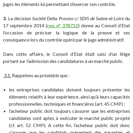
juges les éléments lui permettant d’exercer son contrôle.
3.
La décision
Société Delta Process c/ SDIS de Saône-et-Loire
du
17 septembre 2014 (
req. n° 378722
) donne au Conseil d’Etat
l’occasion de préciser la logique de la preuve et ses
conséquence lors du contrôle opéré par le juge administratif.
Dans cette affaire, le Conseil d’Etat était saisi d’un litige
portant sur l’admission des candidatures à un marché public.
3.1.
Rappelons au préalable que :
les entreprises candidates doivent toujours présenter les
éléments relatifs à leur expérience, ainsi qu’à leurs capacités
professionnelles, techniques et financières (art. 45 CMP) ;
l’acheteur public doit toujours s’assurer que les entreprises
candidates sont aptes à exécuter le marché public projeté
(cf. art. 52 CMP). A cette fin, l’acheteur public doit donc
s’assurer que les candidats présentent des garanties et