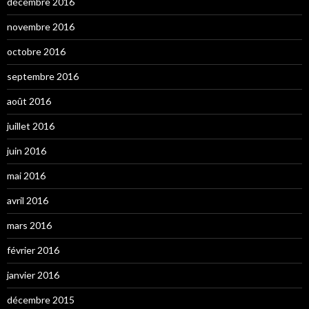
décembre 2016
novembre 2016
octobre 2016
septembre 2016
août 2016
juillet 2016
juin 2016
mai 2016
avril 2016
mars 2016
février 2016
janvier 2016
décembre 2015