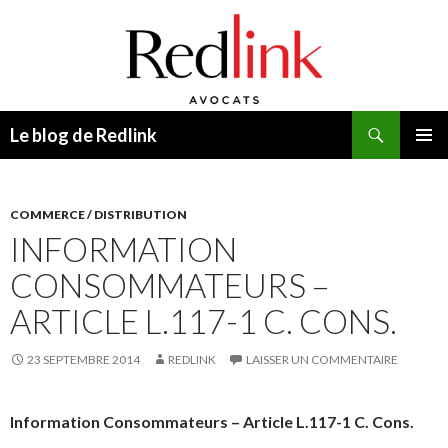
Recherche
Le blog de Redlink
ALLER
MENU
AU
PRINCI
CONTENU
COMMERCE / DISTRIBUTION
INFORMATION
CONSOMMATEURS –
ARTICLE L.117-1 C. CONS.
23 SEPTEMBRE 2014
REDLINK
LAISSER UN COMMENTAIRE
Information Consommateurs – Article L.117-1 C. Cons.