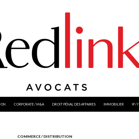
ION
CORPORATE / M&A
DROIT PÉNAL DES AFFAIRES
IMMOBILIER
IP / 
COMMERCE / DISTRIBUTION