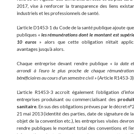
2017, vise à renforcer la transparence des liens existan
industriels et les professionnels de santé.
L’article D1453-1 du Code de la santé publique ajoute que
publiques «
les rémunérations dont le montant est supérie
10 euros
» alors que cette obligation n’était applic
avantages jusqu’à alors.
Chaque entreprise devant rendre publique «
la date e
arrondi à l’euro le plus proche de chaque rémunératio
bénéficiaires au cours d’un semestre civil »
(Article R1453-3)
L’article R1453-3 accroît également l’obligation d’inf
entreprises produisant ou commercialisant des
produit
sanitaire
. En sus des obligations prévues par le décret 
21 mai 2013 (identité des parties, date de signature de l
objet de la convention etc.), les entreprises visées devr
rendre publiques le montant total des conventions et l’