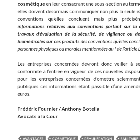
cosmétique
en leur consacrant une sous-section au terme
elles doivent désormais communiquer non plus la seule e
conventions qu’elles concluent mais plus préci
informations relatives aux conventions
portant sur la
travaux d’évaluation de la sécurité, de vigilance ou d
biomédicales sur ces produits
des conventions qu’elles concl
personnes physiques ou morales mentionnées au I de l’article
Les entreprises concernées devront donc veiller à s
conformité à l’entrée en vigueur de ces nouvelles disposit
pour les entreprises concernées d’omettre sciemmen
publiques ces informations étant passible d’une amen
euros.
Frédéric Fournier / Anthony Botella
Avocats à la Cour
AVANTAGES
COSMÉTIQUE
RÉMUNÉRATION
SANITAIRE