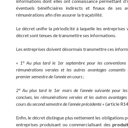
informations dont elles ont connaissance permettant d’id
éventuels bénéficiaires indirects et finaux de ses a
rémunérations afin d’en assurer la traçabilité.
Le décret unifie la périodicité à laquelle les entreprises 
décret sont tenues de transmettre ses informations.
Les entreprises doivent désormais transmettre ces inform
«
1° Au plus tard le 1er septembre pour les conventions c
rémunérations versées et les autres avantages consentis
premier semestre de l’année en cours ;
2° Au plus tard le 1er mars de l’année suivante pour les
conclues, les rémunérations versées et les autres avantages
cours du second semestre de l’année précédente
» (article R1
Enfin, le décret distingue plus nettement les obligations p
entreprises produisant ou commercialisant des
produit