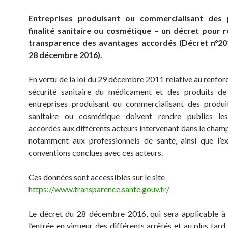
Entreprises produisant ou commercialisant des 
finalité sanitaire ou cosmétique – un décret pour r
transparence des avantages accordés (Décret n°2
28 décembre 2016).
En vertu de la loi du 29 décembre 2011 relative au renfor
sécurité sanitaire du médicament et des produits de
entreprises produisant ou commercialisant des produit
sanitaire ou cosmétique doivent rendre publics le
accordés aux différents acteurs intervenant dans le champ
notamment aux professionnels de santé, ainsi que l’e
conventions conclues avec ces acteurs.
Ces données sont accessibles sur le site
https://www.transparence.sante.gouv.fr/
Le décret du 28 décembre 2016, qui sera applicable à
l’entrée en vigueur des différents arrêtés et au plus tard l