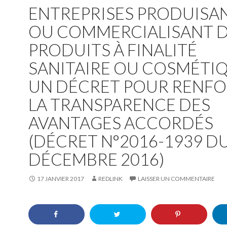
ENTREPRISES PRODUISA
OU COMMERCIALISANT 
PRODUITS À FINALITÉ
SANITAIRE OU COSMÉTIQ
UN DÉCRET POUR RENF
LA TRANSPARENCE DES
AVANTAGES ACCORDÉS
(DÉCRET N°2016-1939 DU
DÉCEMBRE 2016)
17 JANVIER 2017
REDLINK
LAISSER UN COMMENTAIRE