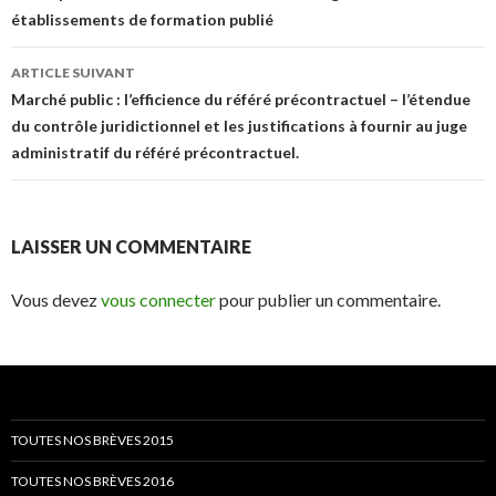
établissements de formation publié
articles
ARTICLE SUIVANT
Marché public : l’efficience du référé précontractuel – l’étendue
du contrôle juridictionnel et les justifications à fournir au juge
administratif du référé précontractuel.
LAISSER UN COMMENTAIRE
Vous devez
vous connecter
pour publier un commentaire.
TOUTES NOS BRÈVES 2015
TOUTES NOS BRÈVES 2016