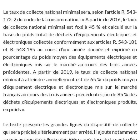
Le taux de collecte national minimal sera, selon l’article R. 543-
172-2 du code de la consommation : « A partir de 2016, le taux
de collecte national minimal est fixé à 45 % et calculé sur la
base du poids total de déchets d’équipements électriques et
électroniques collectés conformément aux articles R. 543-181
et R. 543-195 au cours d’une année donnée et exprimé en
pourcentage du poids moyen des équipements électriques et
électroniques mis sur le marché au cours des trois années
précédentes. A partir de 2019, le taux de collecte national
minimal à atteindre annuellement est de 65 % du poids moyen
d’équipement électrique et électronique mis sur le marché
français au cours des trois années précédentes, ou de 85 % des
déchets d’équipements électriques et électroniques produits,
en poids ».
Le texte présente les grandes lignes du dispositif de collecte
qui sera précisé ultérieurement par arrêté. Il ajoute notamment
au mécanisme de collecte des EEE usagés lors de la vente d’un